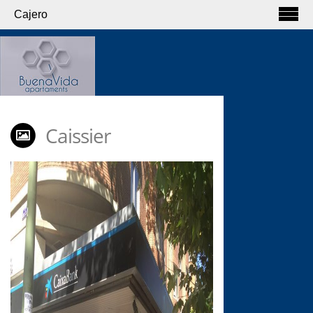
Cajero
Caissier