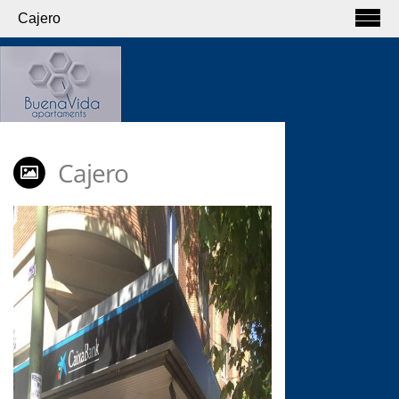
Cajero
Cajero