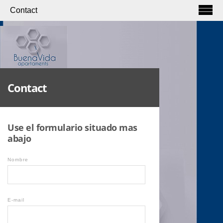
Contact
Contact
Use el formulario situado mas
abajo
Nombre
E-mail