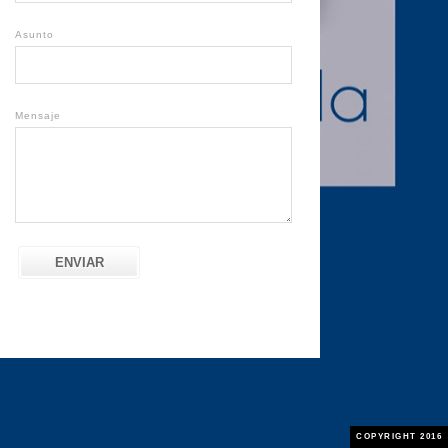
Asunto
Mensaje
ENVIAR
COPYRIGHT 2016