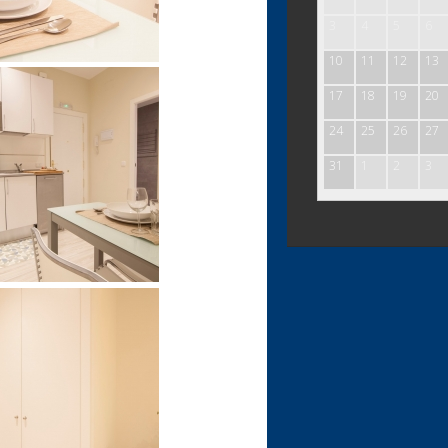
3
4
5
6
10
11
12
13
17
18
19
20
24
25
26
27
31
1
2
3