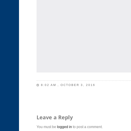
8:02 AM , OCTOBER 3, 2016
Leave a Reply
You must be
logged in
to post a comment.