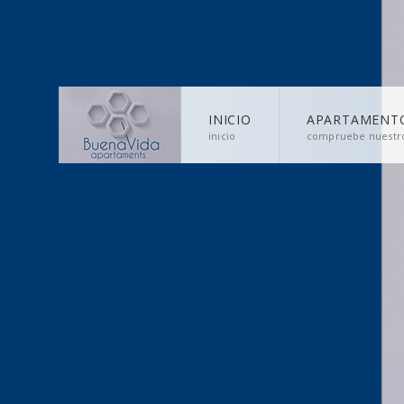
INICIO
APARTAMENT
inicio
compruebe nuestro
CONTACTO
para ponerse en contacto