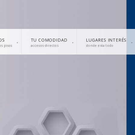
OS
TU COMODIDAD
LUGARES INTERÉS
s pisos
accesos directos
donde esta todo